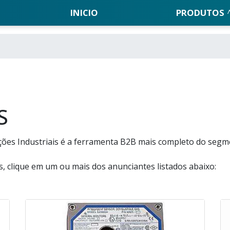
INICIO
PRODUTOS
S
ções Industriais é a ferramenta B2B mais completo do segm
, clique em um ou mais dos anunciantes listados abaixo: