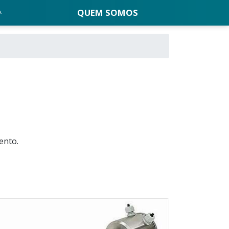
QUEM SOMOS
ento.