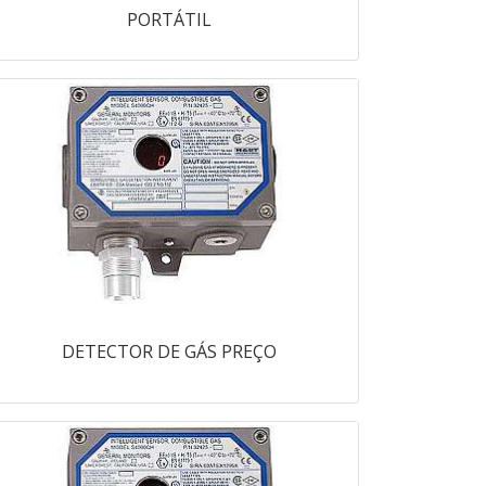
PORTÁTIL
DETECTOR DE GÁS PREÇO