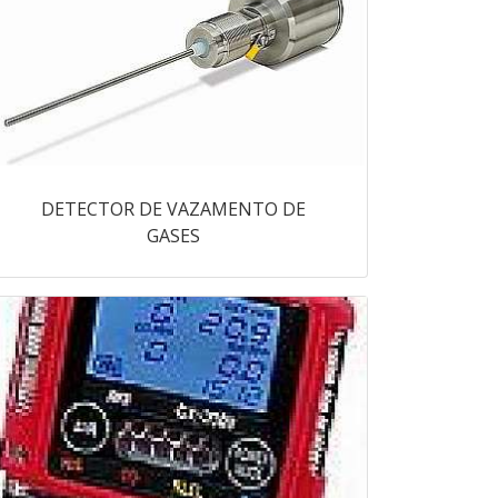
DETECTOR DE VAZAMENTO DE
GASES