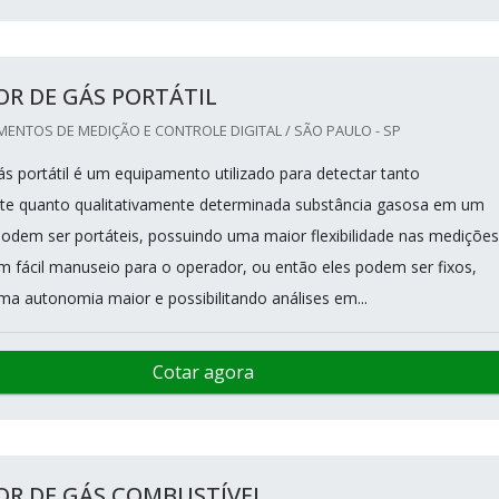
R DE GÁS PORTÁTIL
ENTOS DE MEDIÇÃO E CONTROLE DIGITAL / SÃO PAULO - SP
ás portátil é um equipamento utilizado para detectar tanto
te quanto qualitativamente determinada substância gasosa em um
podem ser portáteis, possuindo uma maior flexibilidade nas medições
 fácil manuseio para o operador, ou então eles podem ser fixos,
a autonomia maior e possibilitando análises em...
Cotar agora
OR DE GÁS COMBUSTÍVEL