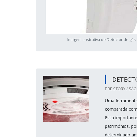
Imagem ilustrativa de Detector de gás
DETECT
FIRE STORY / SÃO
Uma ferramenta 
comparada com o
Essa importante
patrimônios, po
determinado am