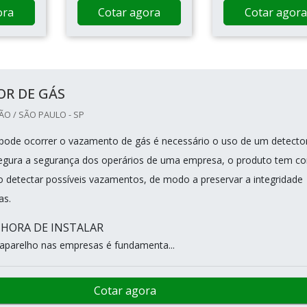
ora
Cotar agora
Cotar agora
OR DE GÁS
O / SÃO PAULO - SP
pode ocorrer o vazamento de gás é necessário o uso de um detecto
segura a segurança dos operários de uma empresa, o produto tem c
ivo detectar possíveis vazamentos, de modo a preservar a integridade
as.
 HORA DE INSTALAR
 aparelho nas empresas é fundamenta...
Cotar agora