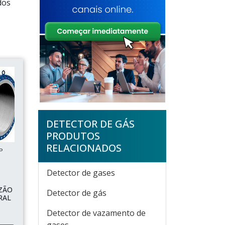
dos
DETECTOR DE GÁS
PRODUTOS
RELACIONADOS
P
Detector de gases
ZÃO
Detector de gás
RAL
Detector de vazamento de