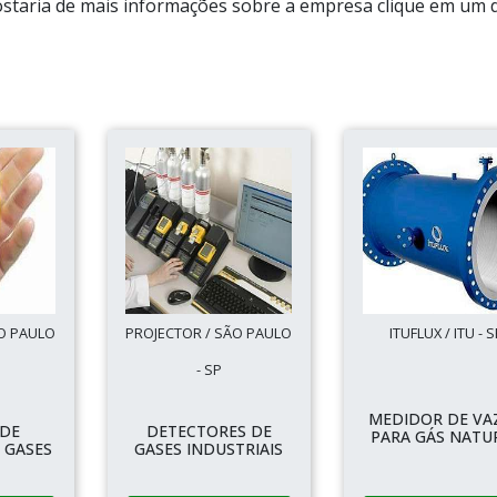
ostaria de mais informações sobre a empresa clique em um 
O PAULO
PROJECTOR / SÃO PAULO
ITUFLUX / ITU - S
- SP
MEDIDOR DE VA
 DE
DETECTORES DE
PARA GÁS NATU
 GASES
GASES INDUSTRIAIS