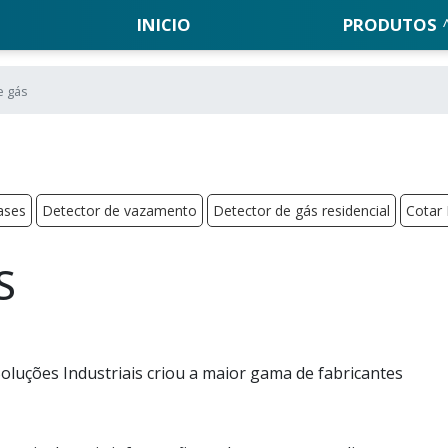
INICIO
PRODUTOS
e gás
ases
Detector de vazamento
Detector de gás residencial
Cotar 
S
 Soluções Industriais criou a maior gama de fabricantes