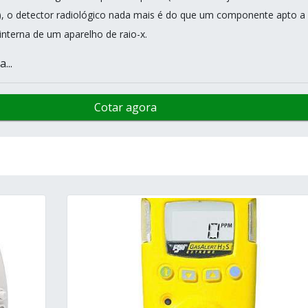
, o detector radiológico nada mais é do que um componente apto a
 interna de um aparelho de raio-x.
...
Cotar agora