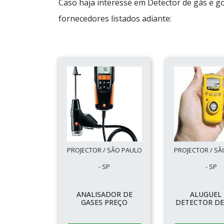
Caso haja interesse em Detector de gás e g
fornecedores listados adiante:
PROJECTOR / SÃO PAULO
PROJECTOR / SÃ
- SP
- SP
ANALISADOR DE
ALUGUEL
GASES PREÇO
DETECTOR DE