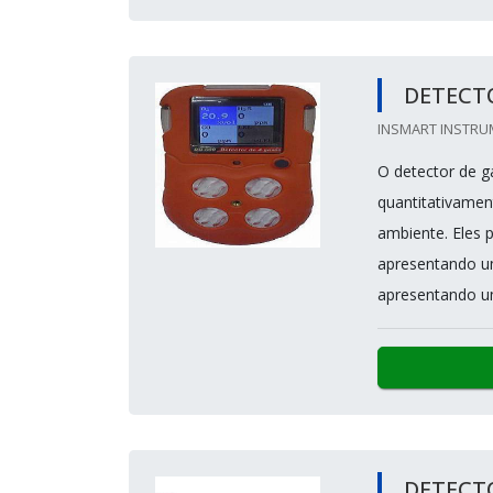
DETECTO
INSMART INSTRUM
O detector de g
quantitativamen
ambiente. Eles 
apresentando um
apresentando um
DETECT