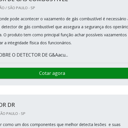
O / SÃO PAULO - SP
onde pode acontecer o vazamento de gás combustível é necessário 
m detector de gás combustível que assegura a segurança dos operári
. O produto tem como principal função achar possíveis vazamentos
 a integridade física dos funcionários.
OBRE O DETECTOR DE G&Aacu...
Cotar agora
OR DR
SÃO PAULO - SP
ar como um dos componentes que melhor detecta lesões e suas