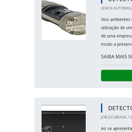
LENOX AUTOMAÇÃ
Nos ambientes 
utilização de u
de uma empresa
modo a preservar
SAIBA MAIS S
DETECT
JOB DO BRASIL / 
Ao se apresent