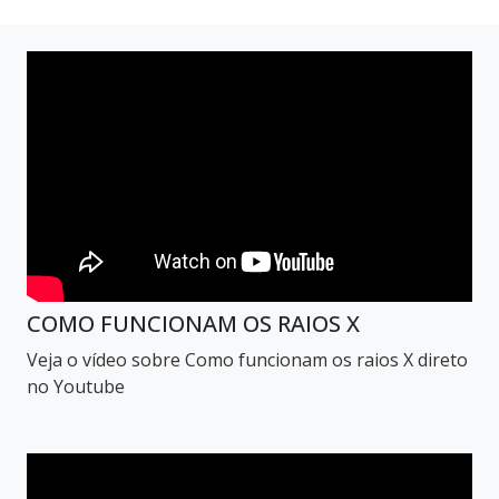
COMO FUNCIONAM OS RAIOS X
Veja o vídeo sobre Como funcionam os raios X direto
no Youtube