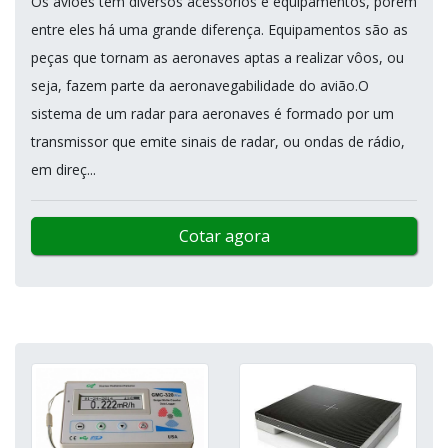
Os aviões têm diversos acessórios e equipamentos, porém
entre eles há uma grande diferença. Equipamentos são as
peças que tornam as aeronaves aptas a realizar vôos, ou
seja, fazem parte da aeronavegabilidade do avião.O
sistema de um radar para aeronaves é formado por um
transmissor que emite sinais de radar, ou ondas de rádio,
em direç...
Cotar agora