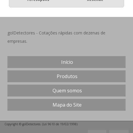
golDetectores - Cotações rápidas com dezenas de
empresas.
Início
Produtos
Quem somos
Mapa do Site
Copyright © golDetectores. (Lei 9610 de 19/02/1998)