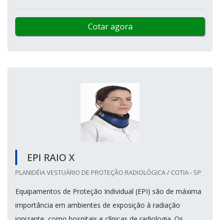
Cotar agora
EPI RAIO X
PLANIDÉIA VESTUÁRIO DE PROTEÇÃO RADIOLÓGICA / COTIA - SP
Equipamentos de Proteção Individual (EPI) são de máxima
importância em ambientes de exposição à radiação
ionizante, como hospitais e clínicas de radiologia. Os