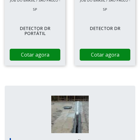
JOB DO BRASIL / SÃO PAULO -
JOB DO BRASIL / SÃO PAULO -
SP
SP
DETECTOR DR
DETECTOR DR
PORTÁTIL
Cotar agora
Cotar agora