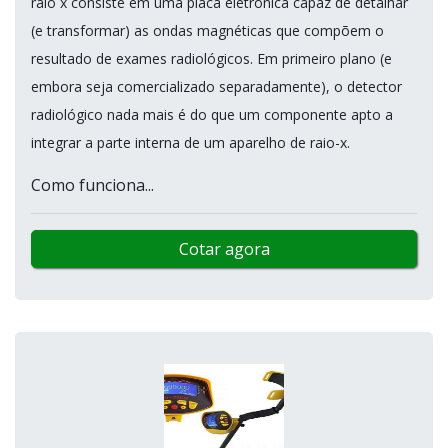
raio x consiste em uma placa eletrônica capaz de detalhar
(e transformar) as ondas magnéticas que compõem o
resultado de exames radiológicos. Em primeiro plano (e
embora seja comercializado separadamente), o detector
radiológico nada mais é do que um componente apto a
integrar a parte interna de um aparelho de raio-x.
Como funciona...
Cotar agora