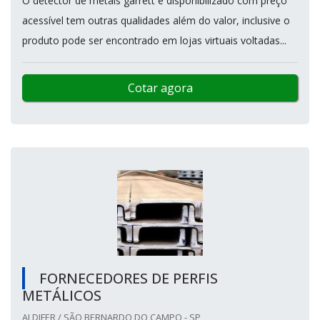
O detector de metais garrett é disponibilizado com preço
acessível tem outras qualidades além do valor, inclusive o
produto pode ser encontrado em lojas virtuais voltadas...
Cotar agora
FORNECEDORES DE PERFIS
METÁLICOS
ALDIFER / SÃO BERNARDO DO CAMPO - SP