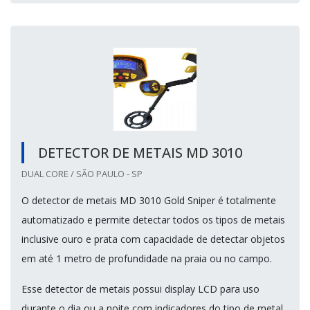
DETECTOR DE METAIS MD 3010
DUAL CORE / SÃO PAULO - SP
O detector de metais MD 3010 Gold Sniper é totalmente
automatizado e permite detectar todos os tipos de metais
inclusive ouro e prata com capacidade de detectar objetos
em até 1 metro de profundidade na praia ou no campo.
Esse detector de metais possui display LCD para uso
durante o dia ou a noite com indicadores do tipo de metal