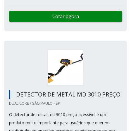
Cotar agora
DETECTOR DE METAL MD 3010 PREÇO
DUAL CORE / SÃO PAULO - SP
O detector de metal md 3010 preço acessível é um
produto muito importante para usuários que querem
usufruir de um aparelho assertivo, sendo composto por