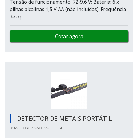
Tensão de funcionamento: 72-9,6 V; Bateria: 6 x
pilhas alcalinas 1,5 V AA (não incluídas); Frequência
de op...
Cotar agora
DETECTOR DE METAIS PORTÁTIL
DUAL CORE / SÃO PAULO - SP