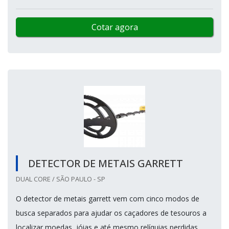
Cotar agora
DETECTOR DE METAIS GARRETT
DUAL CORE / SÃO PAULO - SP
O detector de metais garrett vem com cinco modos de
busca separados para ajudar os caçadores de tesouros a
localizar moedas, jóias e até mesmo relíquias perdidas.