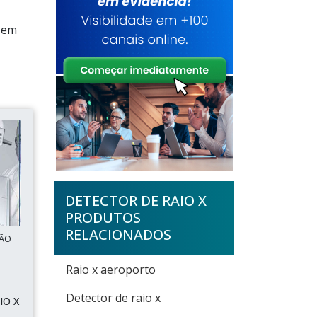
e em
DETECTOR DE RAIO X
PRODUTOS
RELACIONADOS
SÃO
Raio x aeroporto
Detector de raio x
IO X