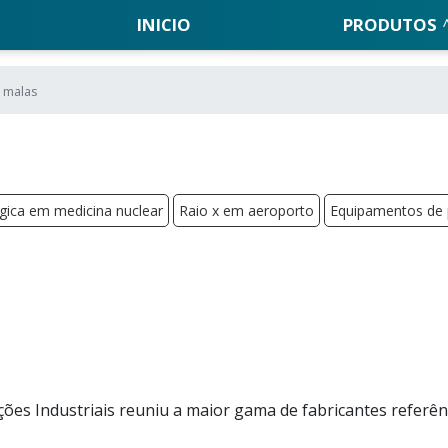
INICIO
PRODUTOS
e malas
gica em medicina nuclear
Raio x em aeroporto
Equipamentos de p
es Industriais reuniu a maior gama de fabricantes referên