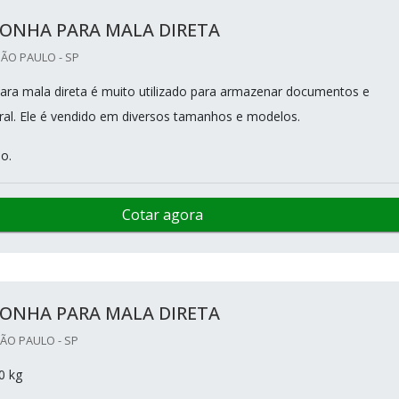
RONHA PARA MALA DIRETA
SÃO PAULO - SP
ara mala direta é muito utilizado para armazenar documentos e
al. Ele é vendido em diversos tamanhos e modelos.
o.
Cotar agora
RONHA PARA MALA DIRETA
ÃO PAULO - SP
0 kg