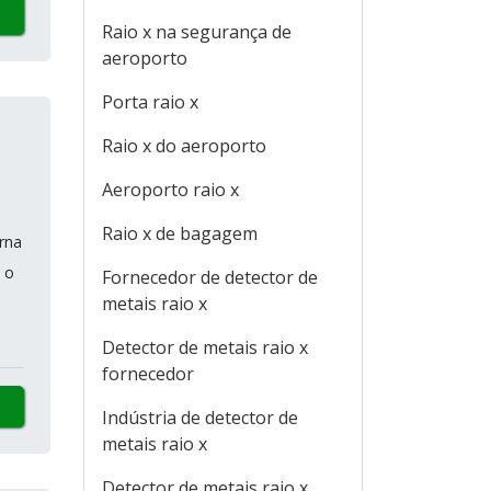
Raio x na segurança de
aeroporto
Porta raio x
Raio x do aeroporto
Aeroporto raio x
Raio x de bagagem
rna
 o
Fornecedor de detector de
metais raio x
Detector de metais raio x
fornecedor
Indústria de detector de
metais raio x
Detector de metais raio x