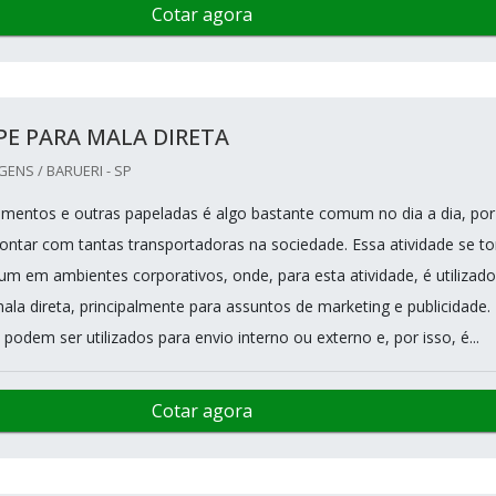
Cotar agora
E PARA MALA DIRETA
NS / BARUERI - SP
mentos e outras papeladas é algo bastante comum no dia a dia, por
 contar com tantas transportadoras na sociedade. Essa atividade se to
m em ambientes corporativos, onde, para esta atividade, é utilizado
ala direta, principalmente para assuntos de marketing e publicidade.
podem ser utilizados para envio interno ou externo e, por isso, é...
Cotar agora