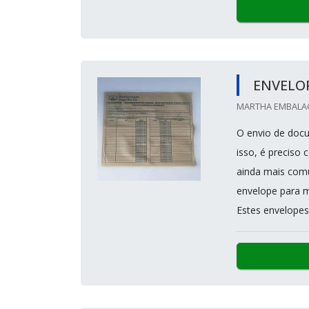
ENVELOP
MARTHA EMBALAGE
O envio de docu
isso, é preciso
ainda mais comu
envelope para m
Estes envelopes 