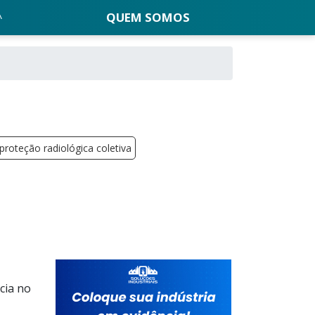
QUEM SOMOS
roteção radiológica coletiva
cia no