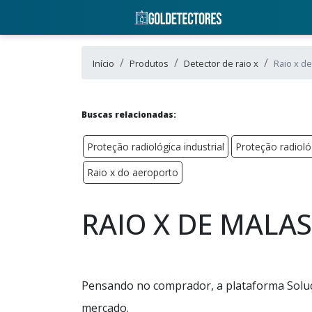
Início
Produtos
Detector de raio x
Raio x d
Buscas relacionadas:
Proteção radiológica industrial
Proteção radioló
Raio x do aeroporto
RAIO X DE MALAS
Pensando no comprador, a plataforma Soluçõ
mercado.