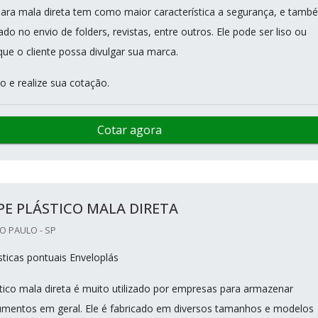
ara mala direta tem como maior característica a segurança, e tamb
zado no envio de folders, revistas, entre outros. Ele pode ser liso ou
que o cliente possa divulgar sua marca.
o e realize sua cotação.
Cotar agora
E PLÁSTICO MALA DIRETA
O PAULO - SP
ticas pontuais Enveloplás
tico mala direta é muito utilizado por empresas para armazenar
mentos em geral. Ele é fabricado em diversos tamanhos e modelos