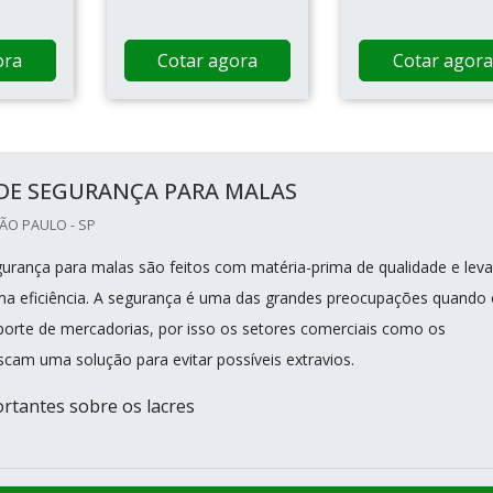
ora
Cotar agora
Cotar agora
 DE SEGURANÇA PARA MALAS
SÃO PAULO - SP
gurança para malas são feitos com matéria-prima de qualidade e lev
ma eficiência. A segurança é uma das grandes preocupações quando 
porte de mercadorias, por isso os setores comerciais como os
scam uma solução para evitar possíveis extravios.
rtantes sobre os lacres