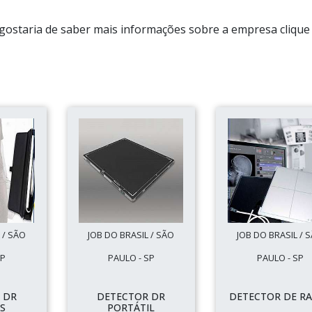
 gostaria de saber mais informações sobre a empresa cliqu
 / SÃO
JOB DO BRASIL / SÃO
JOB DO BRASIL / 
SP
PAULO - SP
PAULO - SP
 DR
DETECTOR DR
DETECTOR DE RA
S
PORTÁTIL